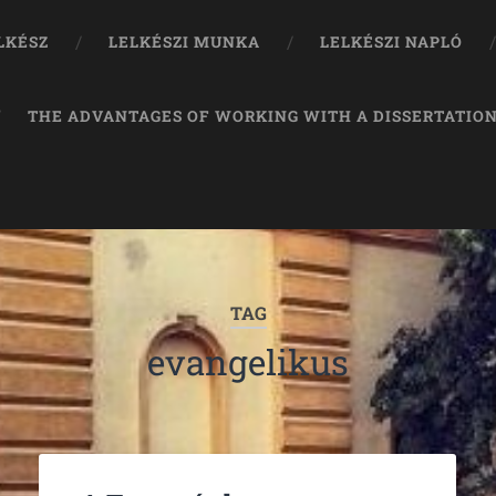
LKÉSZ
LELKÉSZI MUNKA
LELKÉSZI NAPLÓ
THE ADVANTAGES OF WORKING WITH A DISSERTATION
TAG
evangelikus