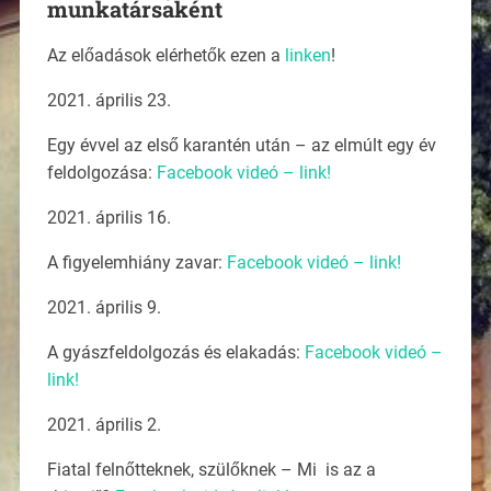
munkatársaként
Az előadások elérhetők ezen a
linken
!
2021. április 23.
Egy évvel az első karantén után – az elmúlt egy év
feldolgozása:
Facebook videó – link!
2021. április 16.
A figyelemhiány zavar:
Facebook videó – link!
2021. április 9.
A gyászfeldolgozás és elakadás:
Facebook videó –
link!
2021. április 2.
Fiatal felnőtteknek, szülőknek – Mi is az a