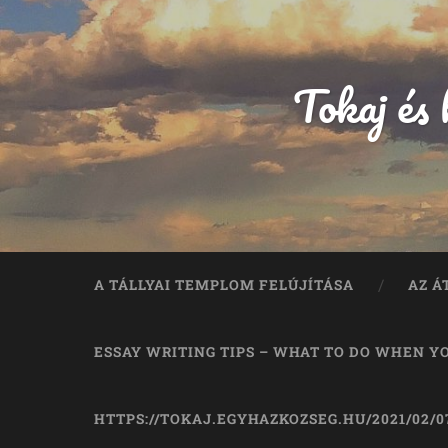
Tokaj és
A TÁLLYAI TEMPLOM FELÚJÍTÁSA
AZ Á
ESSAY WRITING TIPS – WHAT TO DO WHEN Y
HTTPS://TOKAJ.EGYHAZKOZSEG.HU/2021/02/