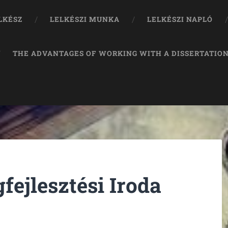
LKÉSZ
LELKÉSZI MUNKA
LELKÉSZI NAPLÓ
THE ADVANTAGES OF WORKING WITH A DISSERTATION
fejlesztési Iroda