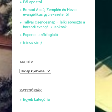
Pál apostol
Borsod-Abaúj Zemplén és Heves
evangélikus gyülekezeteiről
Tállyai Csendesnap – lelki ébresztő a
borsodi evangélikusoknak
Esperesi székfoglaló
(nincs cím)
ARCHÍV
KATEGÓRIÁK
Egyéb kategória