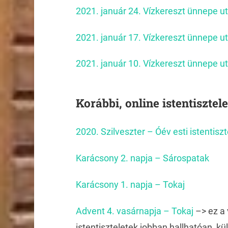
2021. január 24. Vízkereszt ünnepe ut
2021. január 17. Vízkereszt ünnepe ut
2021. január 10. Vízkereszt ünnepe ut
Korábbi, online istentisztel
2020. Szilveszter – Óév esti istentiszt
Karácsony 2. napja – Sárospatak
Karácsony 1. napja – Tokaj
Advent 4. vasárnapja – Tokaj
–> ez a 
istentiszteletek jobban hallhatóan, kü