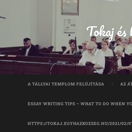
Tokaj és
A TÁLLYAI TEMPLOM FELÚJÍTÁSA
AZ Á
ESSAY WRITING TIPS – WHAT TO DO WHEN Y
HTTPS://TOKAJ.EGYHAZKOZSEG.HU/2021/02/