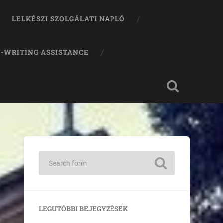
LELKÉSZI SZOLGÁLATI NAPLÓ
-WRITING ASSISTANCE
LEGUTÓBBI BEJEGYZÉSEK