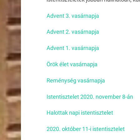
Advent 3. vasárnapja
Advent 2. vasárnapja
Advent 1. vasárnapja
Örök élet vasárnapja
Reménység vasárnapja
Istentisztelet 2020. november 8-án
Halottak napi istentisztelet
2020. október 11-i istentisztelet