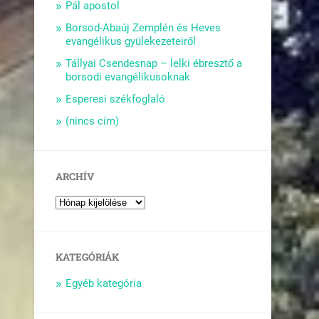
Pál apostol
Borsod-Abaúj Zemplén és Heves
evangélikus gyülekezeteiről
Tállyai Csendesnap – lelki ébresztő a
borsodi evangélikusoknak
Esperesi székfoglaló
(nincs cím)
ARCHÍV
KATEGÓRIÁK
Egyéb kategória