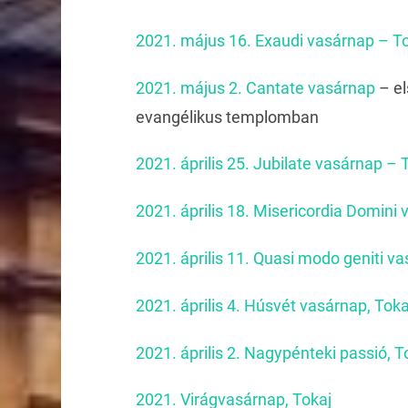
2021. május 16. Exaudi vasárnap – T
2021. május 2.
Cantate vasárnap
– els
evangélikus templomban
2021. április 25. Jubilate vasárnap – 
2021. április 18. Misericordia Domini
2021. április 11. Quasi modo geniti va
2021. április 4. Húsvét vasárnap, Toka
2021. április 2. Nagypénteki passió, T
2021. Virágvasárnap, Tokaj