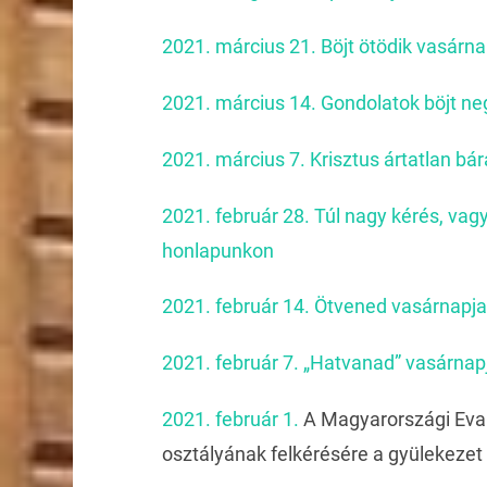
2021. március 21. Böjt ötödik vasárna
2021. március 14. Gondolatok böjt ne
2021. március 7. Krisztus ártatlan bá
2021. február 28. Túl nagy kérés, vagy
honlapunkon
2021. február 14. Ötvened vasárnapja
2021. február 7. „Hatvanad” vasárnap
2021. február 1.
A Magyarországi Evan
osztályának felkérésére a gyülekezet