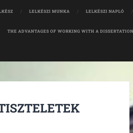
LKÉSZ
LELKÉSZI MUNKA
LELKÉSZI NAPLÓ
THE ADVANTAGES OF WORKING WITH A DISSERTATION
TISZTELETEK