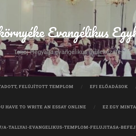
 környéke Evangélikus Egy
Tokaj-Hegyalja evangélikus gyülekezetei
TADOTT, FELÚJÍTOTT TEMPLOM
EFI ELŐADÁSOK
OU HAVE TO WRITE AN ESSAY ONLINE
EZ EGY MINT
07/A-TALLYAI-EVANGELIKUS-TEMPLOM-FELUJITASA-BEFE