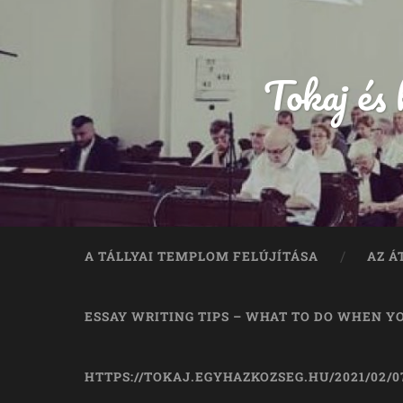
Tokaj és
A TÁLLYAI TEMPLOM FELÚJÍTÁSA
AZ Á
ESSAY WRITING TIPS – WHAT TO DO WHEN Y
HTTPS://TOKAJ.EGYHAZKOZSEG.HU/2021/02/