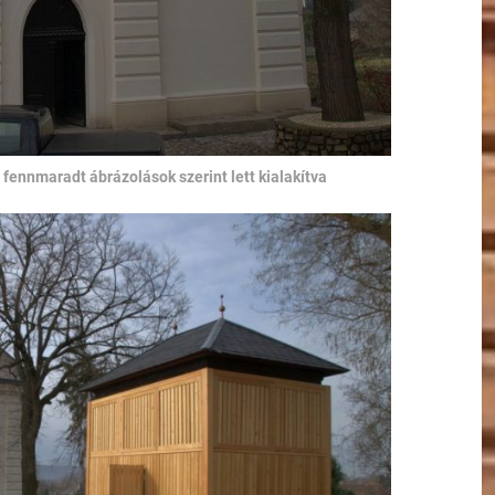
fennmaradt ábrázolások szerint lett kialakítva