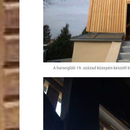
A harangláb 19. század közepén készült 