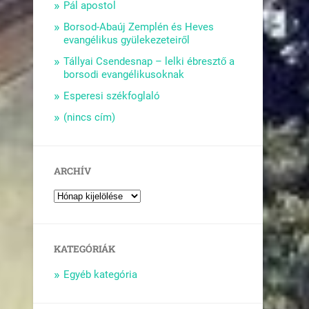
Pál apostol
Borsod-Abaúj Zemplén és Heves
evangélikus gyülekezeteiről
Tállyai Csendesnap – lelki ébresztő a
borsodi evangélikusoknak
Esperesi székfoglaló
(nincs cím)
ARCHÍV
KATEGÓRIÁK
Egyéb kategória