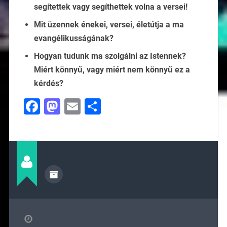
segítettek vagy segíthettek volna a versei!
Mit üzennek énekei, versei, életútja a ma
evangélikusságának?
Hogyan tudunk ma szolgálni az Istennek?
Miért könnyű, vagy miért nem könnyű ez a
kérdés?
Facebook
Mastodon
Email
Ossza
meg