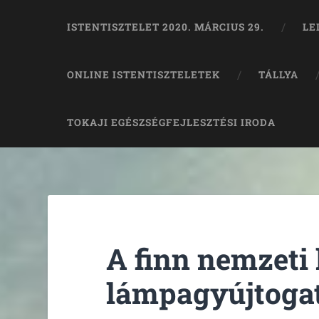
ISTENTISZTELET 2020. MÁRCIUS 29.
LE
ONLINE ISTENTISZTELETEK
TÁLLYA
TOKAJI EGÉSZSÉGFEJLESZTÉSI IRODA
A finn nemzeti 
lámpagyújtogat