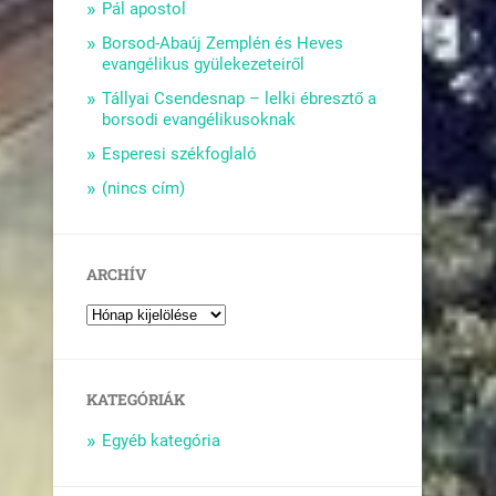
Pál apostol
Borsod-Abaúj Zemplén és Heves
evangélikus gyülekezeteiről
Tállyai Csendesnap – lelki ébresztő a
borsodi evangélikusoknak
Esperesi székfoglaló
(nincs cím)
ARCHÍV
KATEGÓRIÁK
Egyéb kategória